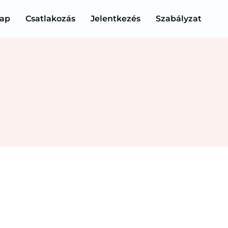
lap
Csatlakozás
Jelentkezés
Szabályzat