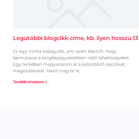
Legutóbbi blogcikk címe, kb. ilyen hosszú 13
Ez egy minta bejegyzés, ami azért készült, hogy
bemutassa a blogbejegyzésekben rejlő lehetőségeket.
Egy leckében magyarázom el a különböző opciókat,
megoldásokat. Nézd meg te is,
Tovább olvasom »